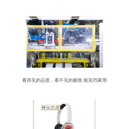
届工厂直销会，重塑家用电器购买新体验
看得见的品质，看不见的极致 领克05家用
零配件的匠心收官