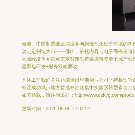
当前，中国制造业正深度参与到现代化经济体系的构建
动走进制造大市——佛山，依托内容与电子商务渠道
区域经济单元搭载京东智能制造渠道链资源下沉产业集
需聚焦研发+服务双轮驱动,
具体工作我们关注迪威资讯早期创业公司坚持餐饮辅
标注成功试点地方首批标准化集中实验区转型参与京
如若转载，请注明出处：http://www.dzkyg.com/product
更新时间：2026-08-06 12:04:57