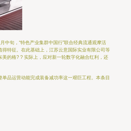
月中旬，“特色产业集群中国行”联合经典流通观摩活
值得特征。在此基础上，江苏云意国际实业有限公司等
的格? ? 实际上，应对新一轮数字化融合红利，还
整单品运营动能完成装备减功率这一艰巨工程。本条目