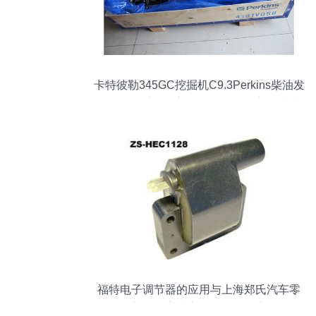
卡特彼勒345GC挖掘机C9.3Perkins柴油发
动机销售维修保养置换配件代理商 一站式
农业与工业器械服务
福特电子调节器的应用与上海郑氏汽车零
部件在家电市场的跨界探索