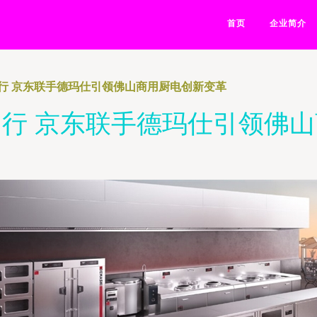
首页
企业简介
行 京东联手德玛仕引领佛山商用厨电创新变革
行 京东联手德玛仕引领佛