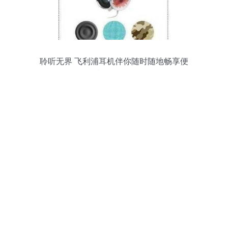
聆听无界 飞利浦耳机伴你随时随地畅享便
捷视听体验