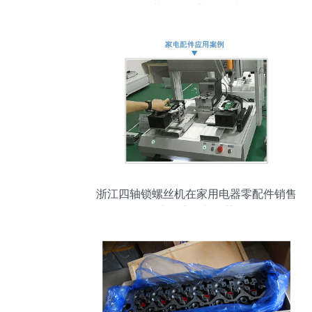
装的简约哲学衔接
浙江四轴锁螺丝机在家用电器零配件销售
中的应用与优势