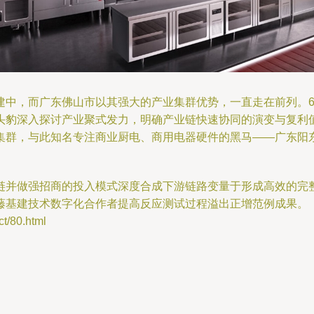
中，而广东佛山市以其强大的产业集群优势，一直走在前列。6
头豹深入探讨产业聚式发力，明确产业链快速协同的演变与复利
群，与此知名专注商业厨电、商用电器硬件的黑马——广东阳东美
链并做强招商的投入模式深度合成下游链路变量于形成高效的完
藤基建技术数字化合作者提高反应测试过程溢出正增范例成果。
/80.html