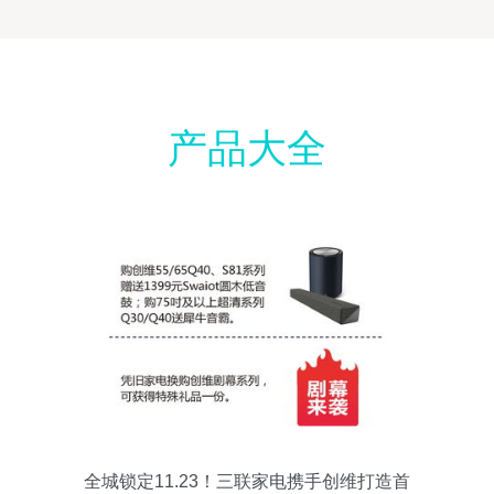
产品大全
全城锁定11.23！三联家电携手创维打造首