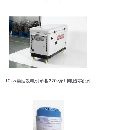
德机械配件厂立足冲压民生产品多元化发
展
10kw柴油发电机单相220v家用电器零配件
销售指南 为你的家居电力系统提供全面保
障