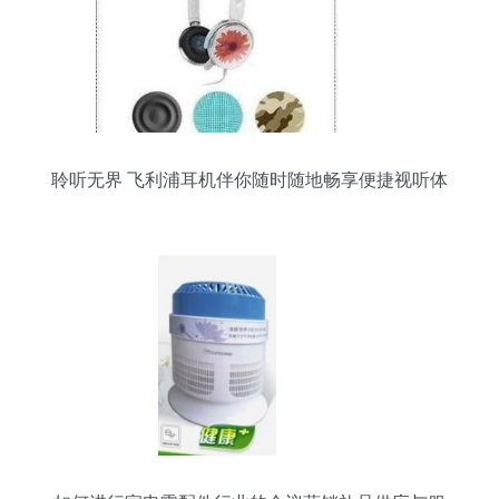
聆听无界 飞利浦耳机伴你随时随地畅享便捷视听体
验