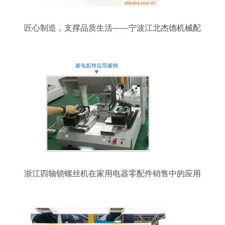
匠心制造，支撑品质生活——宁波江北杰德机械配
件厂立足冲压民生产品多元化发展
浙江四轴锁螺丝机在家用电器零配件销售中的应用
与优势