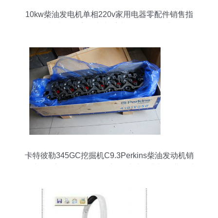
10kw柴油发电机单相220v家用电器零配件销售指
南 为你的家居电力系统提供全面保障
卡特彼勒345GC挖掘机C9.3Perkins柴油发动机销
售维修保养置换配件代理商 一站式农业与工业器械
服务