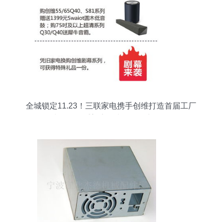
全城锁定11.23！三联家电携手创维打造首届工厂
直销会，重塑家用电器购买新体验